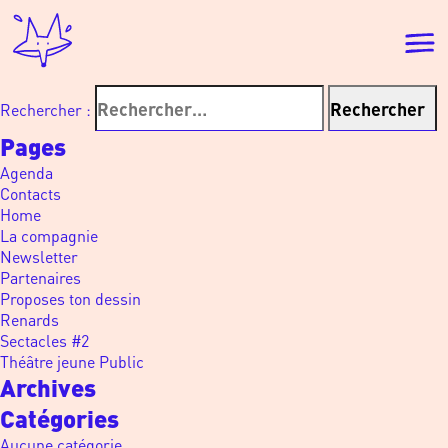
Rechercher :
Pages
Agenda
Contacts
Home
La compagnie
Newsletter
Partenaires
Proposes ton dessin
Renards
Sectacles #2
Théâtre jeune Public
Archives
Catégories
Aucune catégorie