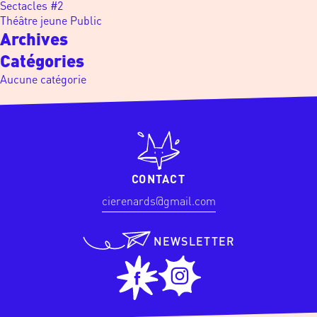
Sectacles #2
Théâtre jeune Public
Archives
Catégories
Aucune catégorie
CONTACT
cierenards@gmail.com
NEWSLETTER