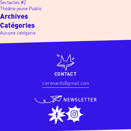
Sectacles #2
Théâtre jeune Public
Archives
Catégories
Aucune catégorie
CONTACT
cierenards@gmail.com
NEWSLETTER