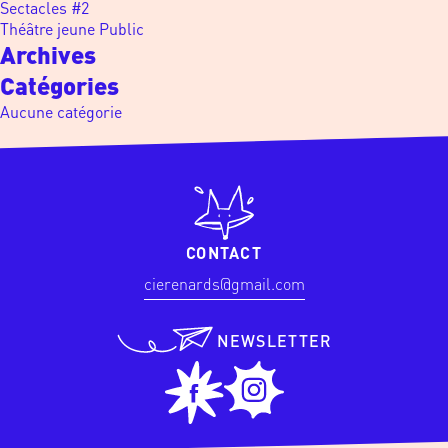
Sectacles #2
Théâtre jeune Public
Archives
Catégories
Aucune catégorie
CONTACT
cierenards@gmail.com
NEWSLETTER