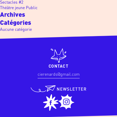
Sectacles #2
Théâtre jeune Public
Archives
Catégories
Aucune catégorie
CONTACT
cierenards@gmail.com
NEWSLETTER