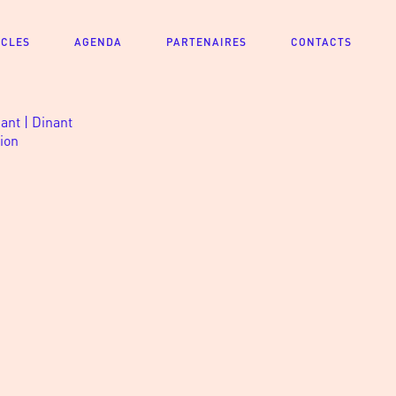
ACLES
AGENDA
PARTENAIRES
CONTACTS
nant | Dinant
nion