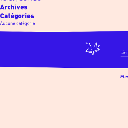
Archives
Catégories
Aucune catégorie
cie
Iden