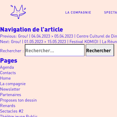
LA COMPAGNIE
SPECT
Navigation de l’article
Previous:
Grou! | 04.04.2023 > 05.04.2023 | Centre Culturel de Di
Next:
Grou! | 01.05.2023 > 15.05.2023 | Festival KOMIDI | La Réu
Rechercher :
Pages
Agenda
Contacts
Home
La compagnie
Newsletter
Partenaires
Proposes ton dessin
Renards
Sectacles #2
Théâtre jeune Public