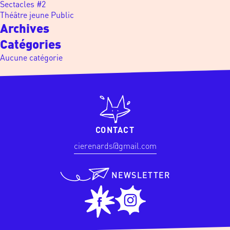
Sectacles #2
Théâtre jeune Public
Archives
Catégories
Aucune catégorie
CONTACT
cierenards@gmail.com
NEWSLETTER